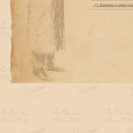
‹ [2. Entreprise à capital vari