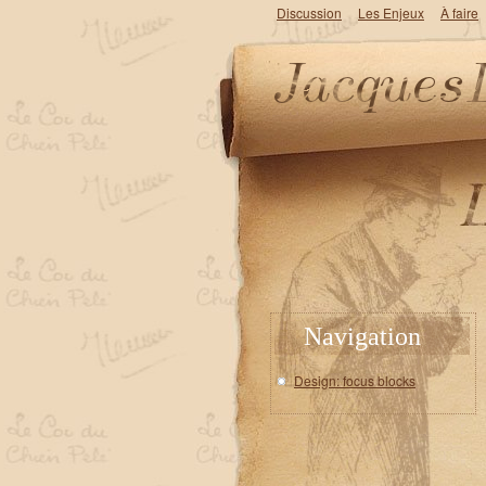
Discussion
Les Enjeux
À faire
Navigation
Design: focus blocks