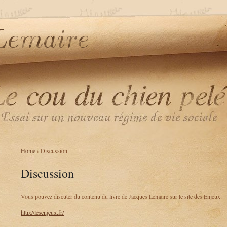
Home
› Discussion
Discussion
Vous pouvez discuter du contenu du livre de Jacques Lemaire sur le site des Enjeux:
http://lesenjeux.fr/